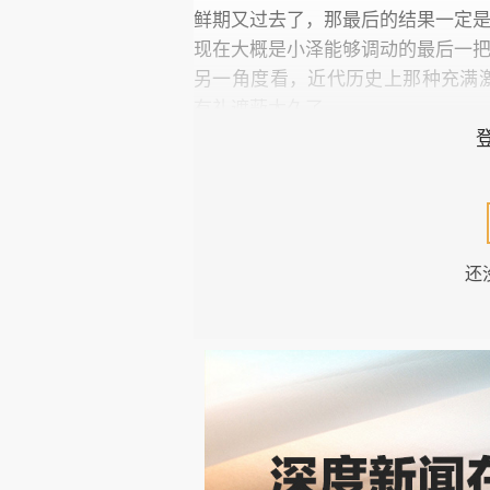
鲜期又过去了，那最后的结果一定
现在大概是小泽能够调动的最后一
另一角度看，近代历史上那种充满
有礼遮蔽太久了。
接下来就是比拼人们的想象力了。
还