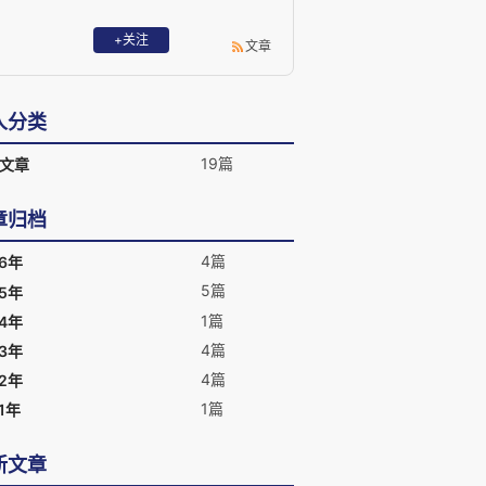
+关注
文章
人分类
19篇
文章