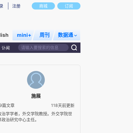
录
注册
商城
订阅
lish
mini+
周刊
数据通
讣闻
施展
19篇文章
118天前更新
政治学学者，外交学院教授。外交学院世
界政治研究中心主任。