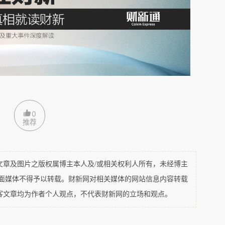
阿根
当民
泽连
施展
0
推荐
及图片之版权属博主本人及/或相关权利人所有，未经博主
平面媒体不得予以转载。财新网对相关媒体的网站信息内容转载
客文章均为作者个人观点，不代表财新网的立场和观点。