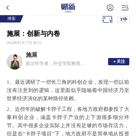
博客
T中
施展：创新与内卷
2024年01月17日 09:21
施展
＋关注
＋关注
政治学学者，外交学院教授。外交学院世界政治研究中心主任
1、最近调研了一些长三角的科创企业，发现一些以前
没有注意到的逻辑，这里面似乎隐喻着中国经济乃至
世界经济演化的某种路径依赖。
2、近些年的破解卡脖子工程，各地方政府都参投了大
量科创企业，涵盖卡脖子产业的上下游很多细分环
节。其中很多企业实际上并没有足够的市场存活力，
但是在“卡脖子项目”下，地方政府不是简单地从投资