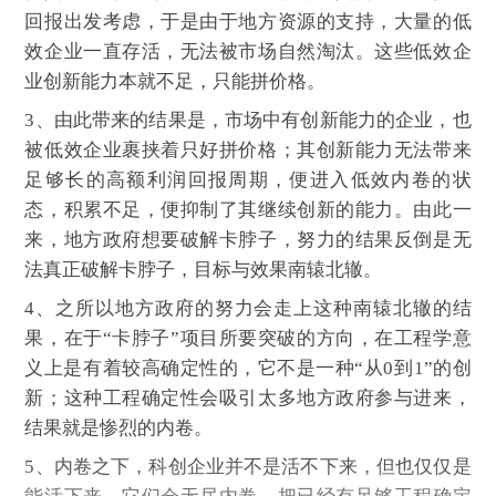
回报出发考虑，于是由于地方资源的支持，大量的低
效企业一直存活，无法被市场自然淘汰。这些低效企
业创新能力本就不足，只能拼价格。
3、由此带来的结果是，市场中有创新能力的企业，也
被低效企业裹挟着只好拼价格；其创新能力无法带来
足够长的高额利润回报周期，便进入低效内卷的状
态，积累不足，便抑制了其继续创新的能力。由此一
来，地方政府想要破解卡脖子，努力的结果反倒是无
法真正破解卡脖子，目标与效果南辕北辙。
4、之所以地方政府的努力会走上这种南辕北辙的结
果，在于“卡脖子”项目所要突破的方向，在工程学意
义上是有着较高确定性的，它不是一种“从0到1”的创
新；这种工程确定性会吸引太多地方政府参与进来，
结果就是惨烈的内卷。
5、内卷之下，科创企业并不是活不下来，但也仅仅是