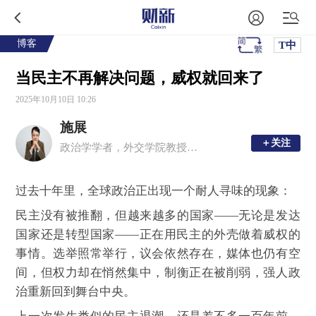
博客
T中
当民主不再解决问题，威权就回来了
2025年10月10日 10:26
施展
＋关注
＋关注
政治学学者，外交学院教授。外交学院世界政治研究中心主任
过去十年里，全球政治正出现一个耐人寻味的现象：
民主没有被推翻，但越来越多的国家——无论是发达
国家还是转型国家——正在用民主的外壳做着威权的
事情。选举照常举行，议会依然存在，媒体也仍有空
间，但权力却在悄然集中，制衡正在被削弱，强人政
治重新回到舞台中央。